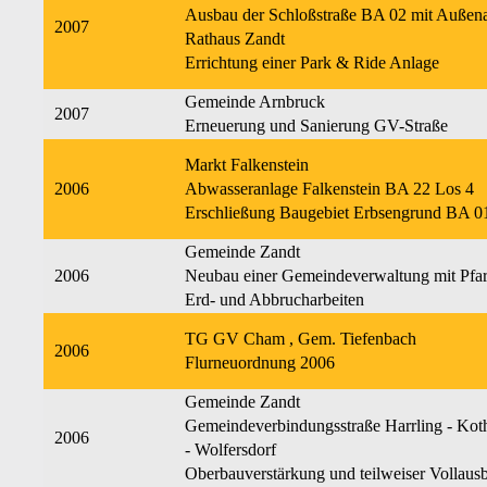
Ausbau der Schloßstraße BA 02 mit Außen
2007
Rathaus Zandt
Errichtung einer Park & Ride Anlage
Gemeinde Arnbruck
2007
Erneuerung und Sanierung GV-Straße
Markt Falkenstein
2006
Abwasseranlage Falkenstein BA 22 Los 4
Erschließung Baugebiet Erbsengrund BA 0
Gemeinde Zandt
2006
Neubau einer Gemeindeverwaltung mit Pfa
Erd- und Abbrucharbeiten
TG GV Cham , Gem. Tiefenbach
2006
Flurneuordnung 2006
Gemeinde Zandt
Gemeindeverbindungsstraße Harrling - Kot
2006
- Wolfersdorf
Oberbauverstärkung und teilweiser Vollaus