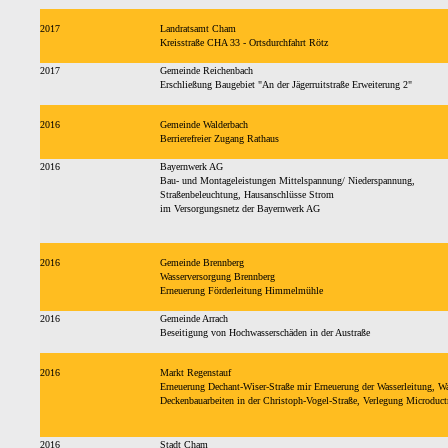
2017
Landratsamt Cham
Kreisstraße CHA 33 - Ortsdurchfahrt Rötz
2017
Gemeinde Reichenbach
Erschließung Baugebiet "An der Jägerruitstraße Erweiterung 2"
2016
Gemeinde Walderbach
Berrierefreier Zugang Rathaus
2016
Bayernwerk AG
Bau- und Montageleistungen Mittelspannung/ Niederspannung,
Straßenbeleuchtung, Hausanschlüsse Strom
im Versorgungsnetz der Bayernwerk AG
2016
Gemeinde Brennberg
Wasserversorgung Brennberg
Erneuerung Förderleitung Himmelmühle
2016
Gemeinde Arrach
Beseitigung von Hochwasserschäden in der Austraße
2016
Markt Regenstauf
Erneuerung Dechant-Wiser-Straße mir Erneuerung der Wasserleitung, Wa
Deckenbauarbeiten in der Christoph-Vogel-Straße, Verlegung Microduct
2016
Stadt Cham