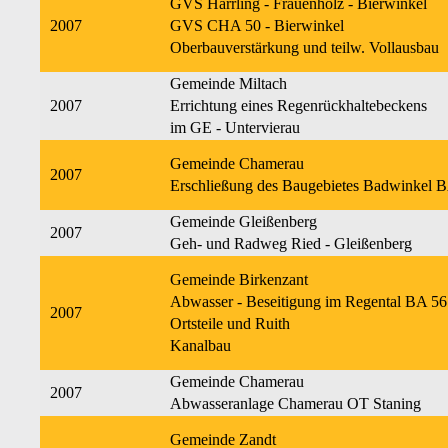
GVS Harrling - Frauenholz - Bierwinkel
2007
GVS CHA 50 - Bierwinkel
Oberbauverstärkung und teilw. Vollausbau
Gemeinde Miltach
2007
Errichtung eines Regenrückhaltebeckens
im GE - Untervierau
Gemeinde Chamerau
2007
Erschließung des Baugebietes Badwinkel 
Gemeinde Gleißenberg
2007
Geh- und Radweg Ried - Gleißenberg
Gemeinde Birkenzant
Abwasser - Beseitigung im Regental BA 56
2007
Ortsteile und Ruith
Kanalbau
Gemeinde Chamerau
2007
Abwasseranlage Chamerau OT Staning
Gemeinde Zandt