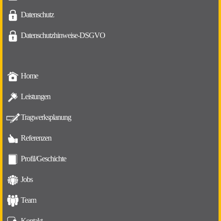
Datenschutz
Datenschutzhinweise-DSGVO
Home
Leistungen
Tragwerksplanung
Referenzen
Profil/Geschichte
Jobs
Team
Kontakt