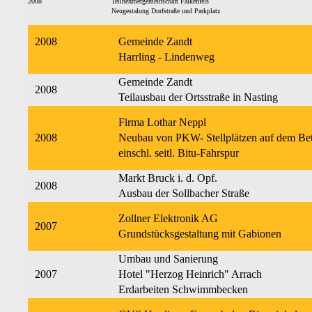
2008
Teilnehmergemeinschaft Falkenfels
Neugestalung Dorfstraße und Parkplatz
2008
Gemeinde Zandt
Harrling - Lindenweg
Gemeinde Zandt
2008
Teilausbau der Ortsstraße in Nasting
Firma Lothar Neppl
2008
Neubau von PKW- Stellplätzen auf dem Bet
einschl. seitl. Bitu-Fahrspur
Markt Bruck i. d. Opf.
2008
Ausbau der Sollbacher Straße
Zollner Elektronik AG
2007
Grundstücksgestaltung mit Gabionen
Umbau und Sanierung
2007
Hotel "Herzog Heinrich" Arrach
Erdarbeiten Schwimmbecken