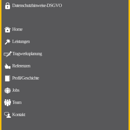
Datenschutzhinweise-DSGVO
Home
Leistungen
Tragwerksplanung
Referenzen
Profil/Geschichte
Jobs
Team
Kontakt