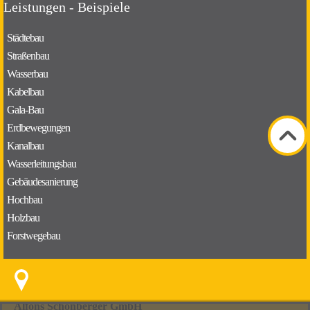
Leistungen - Beispiele
Städtebau
Straßenbau
Wasserbau
Kabelbau
Gala-Bau
Erdbewegungen
Kanalbau
Wasserleitungsbau
Gebäudesanierung
Hochbau
Holzbau
Forstwegebau
Alfons Schönberger GmbH