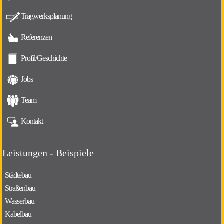
Tragwerksplanung
Referenzen
Profil/Geschichte
Jobs
Team
Kontakt
Leistungen - Beispiele
Städtebau
Straßenbau
Wasserbau
Kabelbau